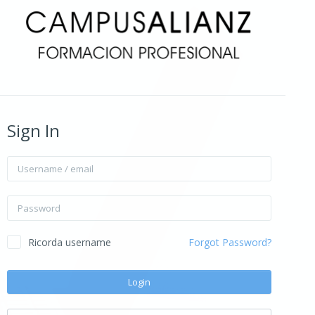
Sign In
Username / email
Password
Ricorda username
Forgot Password?
Login