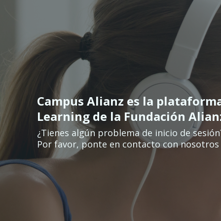
Vai al contenuto principale
Campus Alianz es la plataform
Learning de la Fundación Alia
¿Tienes algún problema de inicio de sesión
Por favor, ponte en contacto con nosotros 