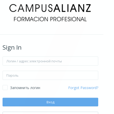
Sign In
Логин / адрес электронной почты
Пароль
Запомнить логин
Forgot Password?
Вход