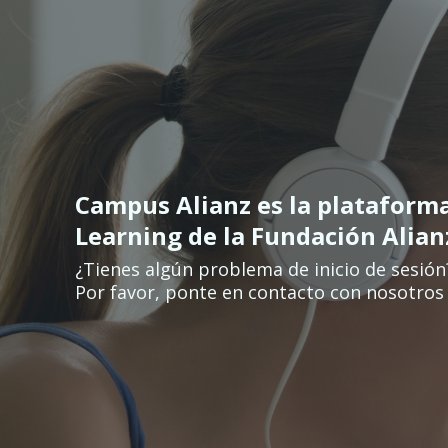
Salta al contenido principal
Campus Alianz es la plataform
Learning de la Fundación Alia
¿Tienes algún problema de inicio de sesión
Por favor, ponte en contacto con nosotros 