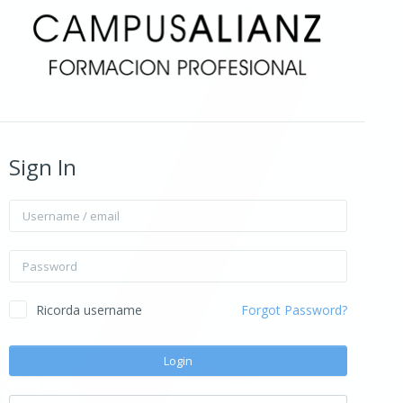
Sign In
Username / email
Password
Ricorda username
Forgot Password?
Login