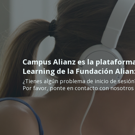
Vai al contenuto principale
Campus Alianz es la plataform
Learning de la Fundación Alia
¿Tienes algún problema de inicio de sesión
Por favor, ponte en contacto con nosotros 