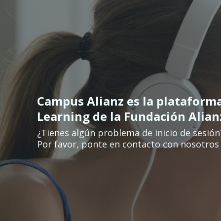
Salta al contenido principal
Campus Alianz es la plataform
Learning de la Fundación Alia
¿Tienes algún problema de inicio de sesión
Por favor, ponte en contacto con nosotros 