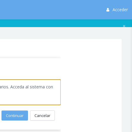
Acceder
×
arios. Acceda al sistema con
Continuar
Cancelar