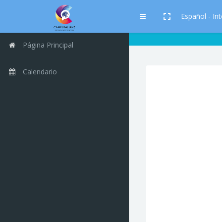
Salta al contenido principal
Español - Inte
Panel lateral
Página Principal
Calendario