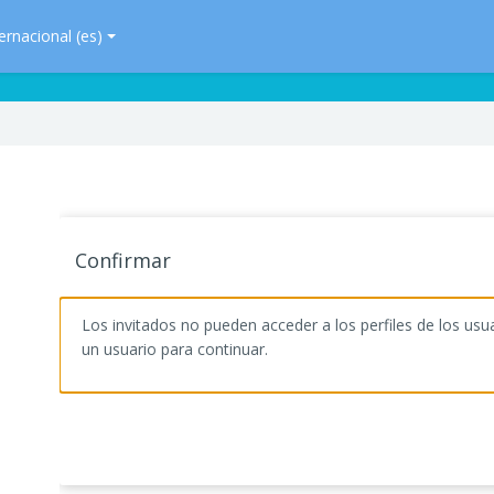
rnacional ‎(es)‎
Confirmar
Los invitados no pueden acceder a los perfiles de los usu
un usuario para continuar.