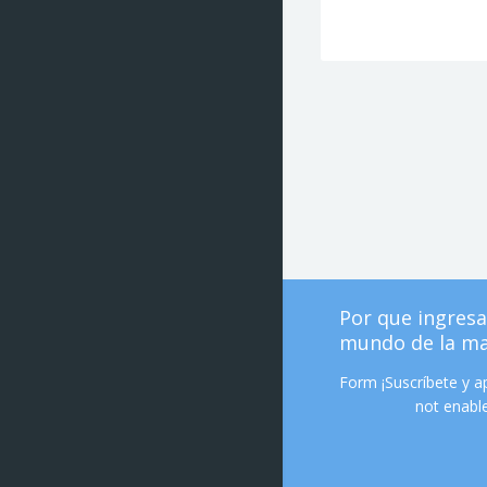
Por que ingresa
mundo de la m
Form ¡Suscríbete y 
not enable