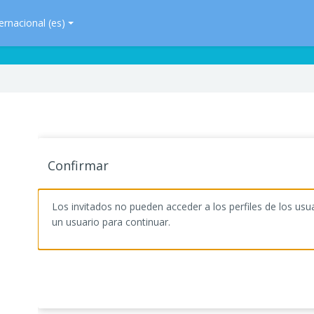
rnacional ‎(es)‎
Confirmar
Los invitados no pueden acceder a los perfiles de los usu
un usuario para continuar.