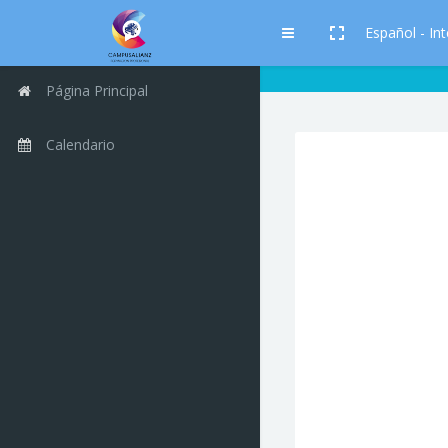
Salta al contenido principal
Español - Inte
Panel lateral
Página Principal
Calendario