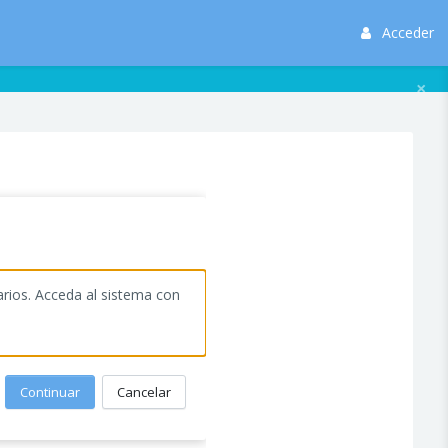
Acceder
×
arios. Acceda al sistema con
Continuar
Cancelar