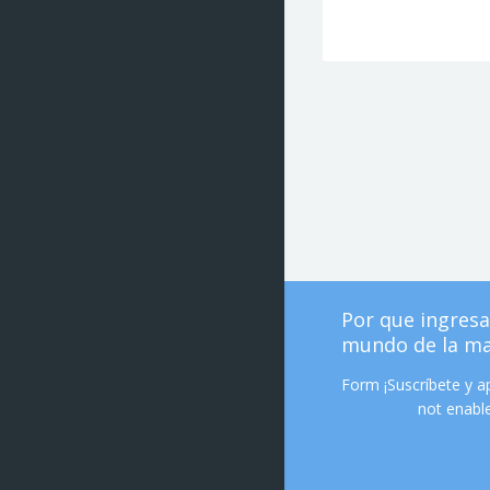
Por que ingresa
mundo de la m
Form ¡Suscríbete y 
not enable