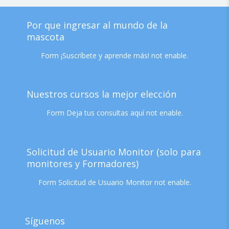
Por que ingresar al mundo de la
mascota
Form ¡Suscríbete y aprende más! not enable.
Nuestros cursos la mejor elección
Form Deja tus consultas aquí not enable.
Solicitud de Usuario Monitor (solo para
monitores y Formadores)
Form Solicitud de Usuario Monitor not enable.
Síguenos