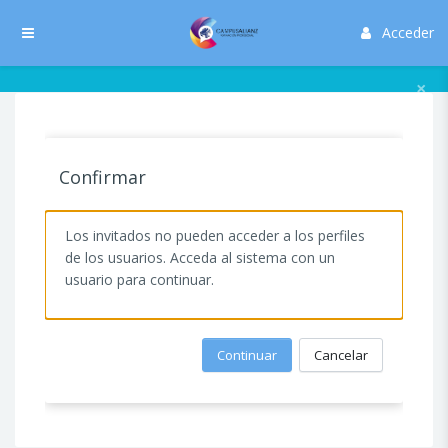
Salta al contenido principal
Acceder
Panel lateral
×
Confirmar
Los invitados no pueden acceder a los perfiles
de los usuarios. Acceda al sistema con un
usuario para continuar.
Continuar
Cancelar