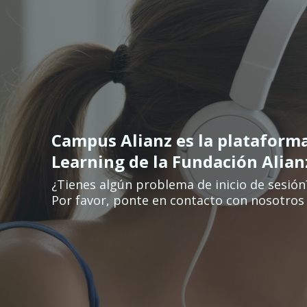
Salta al contenido principal
Campus Alianz es la plataform
Learning de la Fundación Alia
¿Tienes algún problema de inicio de sesión
Por favor, ponte en contacto con nosotros 