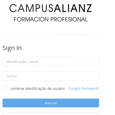
Sign In
Identificação / email
Senha
Lembrar identificação de usuário
Forgot Password?
Acessar