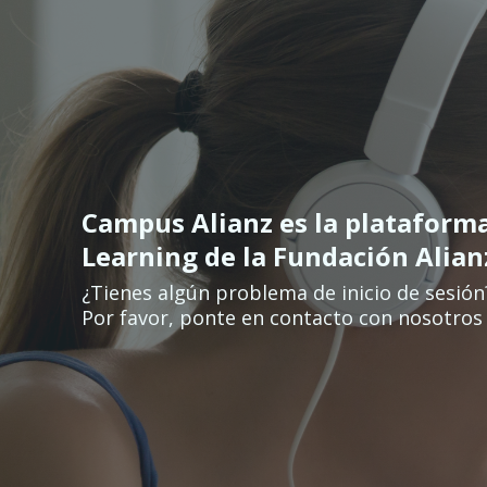
Ir para o conteúdo principal
Campus Alianz es la plataform
Learning de la Fundación Alia
¿Tienes algún problema de inicio de sesión
Por favor, ponte en contacto con nosotros 