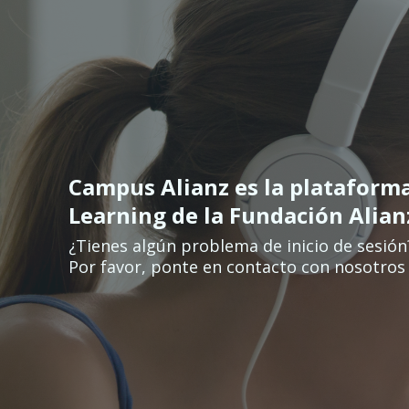
Ves al contingut principal
Campus Alianz es la plataform
Learning de la Fundación Alia
¿Tienes algún problema de inicio de sesión
Por favor, ponte en contacto con nosotros 