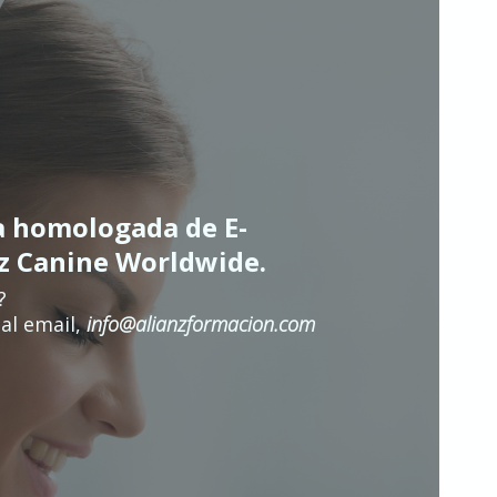
a homologada de E-
nz Canine Worldwide.
?
al email,
info@alianzformacion.com